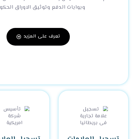
لدينا طاقم من
المستشارين يعملون
دائما لضمان تسجيل
علامتك التجارية باحترافية
عالية
تعرف على المزيد