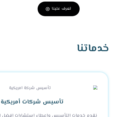
تسجيل العلامات
التجارية في أوروبا
نية وبوابات الدفع