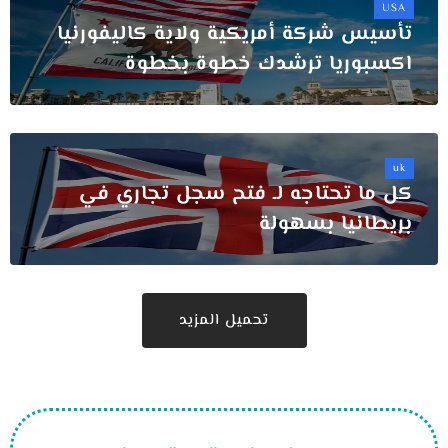
USA
تأسيس شركة أمريكية ولاية كاليفورنيا
اكسبوريا ترشدك خطوة بخطوة
uk
كل ما تحتاجه لـ فتح سجل تجاري في
بريطانيا بسهولة
تحميل المزيد