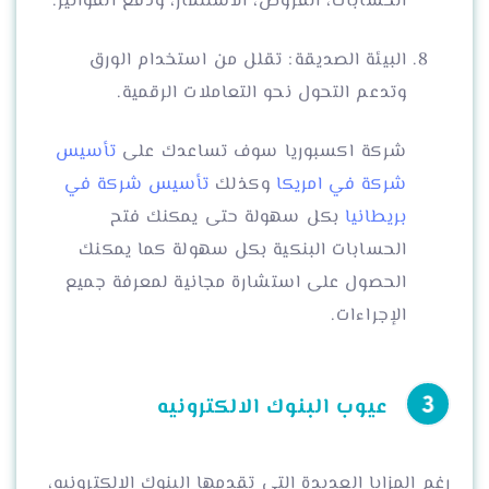
الحسابات، القروض، الاستثمار، ودفع الفواتير.
البيئة الصديقة: تقلل من استخدام الورق
وتدعم التحول نحو التعاملات الرقمية.
شركة اكسبوريا سوف تساعدك على
تأسيس
شركة في امريكا
وكذلك
تأسيس شركة في
بريطانيا
بكل سهولة حتى يمكنك فتح
الحسابات البنكية بكل سهولة كما يمكنك
الحصول على استشارة مجانية لمعرفة جميع
الإجراءات.
عيوب البنوك الالكترونيه
رغم المزايا العديدة التي تقدمها البنوك الالكترونيه،