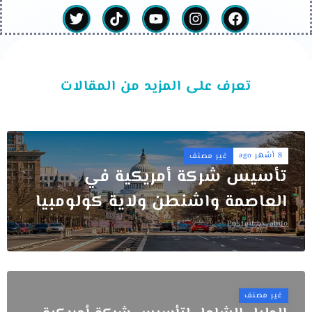
تعرف على المزيد من المقالات
8 أشهر ago
غير مصنف
تأسيس شركة أمريكية في
العاصمة واشنطن ولاية كولومبيا
Posted by
abdo
غير مصنف