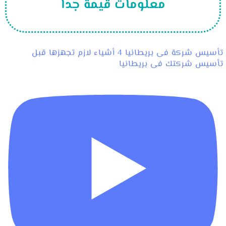
معلومات قيمة جدا
تأسيس شركة فى بريطانيا 4 أشياء لازم تجهزها قبل
تأسيس شركتك فى بريطانيا