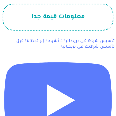
معلومات قيمة جدا
تأسيس شركة فى بريطانيا 4 أشياء لازم تجهزها قبل
تأسيس شركتك فى بريطانيا