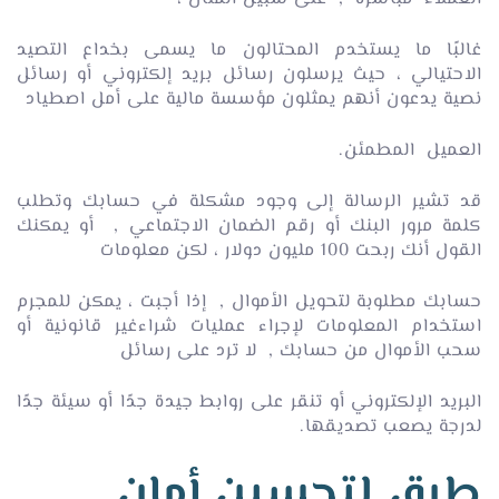
غالبًا ما يستخدم المحتالون ما يسمى بخداع التصيد
الاحتيالي ، حيث يرسلون رسائل بريد إلكتروني أو رسائل
نصية يدعون أنهم يمثلون مؤسسة مالية على أمل اصطياد
العميل المطمئن.
قد تشير الرسالة إلى وجود مشكلة في حسابك وتطلب
كلمة مرور البنك أو رقم الضمان الاجتماعي , أو يمكنك
القول أنك ربحت 100 مليون دولار ، لكن معلومات
حسابك مطلوبة لتحويل الأموال , إذا أجبت ، يمكن للمجرم
استخدام المعلومات لإجراء عمليات شراءغير قانونية أو
سحب الأموال من حسابك , لا ترد على رسائل
البريد الإلكتروني أو تنقر على روابط جيدة جدًا أو سيئة جدًا
لدرجة يصعب تصديقها.
طرق لتحسين أمان