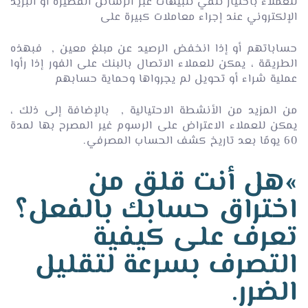
للعملاء باختيار تلقي تنبيهات عبر الرسائل القصيرة أو البريد
الإلكتروني عند إجراء معاملات كبيرة على
حساباتهم أو إذا انخفض الرصيد عن مبلغ معين , فبهذه
الطريقة ، يمكن للعملاء الاتصال بالبنك على الفور إذا رأوا
عملية شراء أو تحويل لم يجرواها وحماية حسابهم
من المزيد من الأنشطة الاحتيالية , بالإضافة إلى ذلك ،
يمكن للعملاء الاعتراض على الرسوم غير المصرح بها لمدة
60 يومًا بعد تاريخ كشف الحساب المصرفي.
»هل أنت قلق من
اختراق حسابك بالفعل؟
تعرف على كيفية
التصرف بسرعة لتقليل
الضرر.