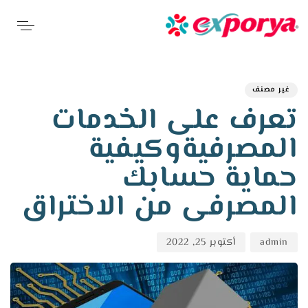
hed
hor
ED
on:
IN:
غير مصنف
تعرف على الخدمات
المصرفيةوكيفية
حماية حسابك
المصرفى من الاختراق
admin
أكتوبر 25, 2022