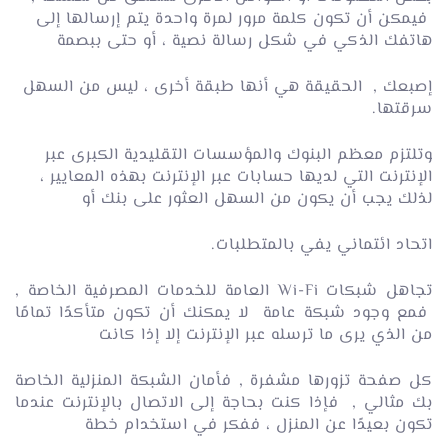
فيمكن أن تكون كلمة مرور لمرة واحدة يتم إرسالها إلى
هاتفك الذكي في شكل رسالة نصية ، أو حتى ببصمة
إصبعك , الحقيقة هي أنها طبقة أخرى ، ليس من السهل
سرقتها.
وتلتزم معظم البنوك والمؤسسات التقليدية الكبرى عبر
الإنترنت التي لديها حسابات عبر الإنترنت بهذه المعايير ،
لذلك يجب أن يكون من السهل العثور على بنك أو
اتحاد ائتماني يفي بالمتطلبات.
تجاهل شبكات Wi-Fi العامة للخدمات المصرفية الخاصة ,
فمع وجود شبكة عامة لا يمكنك أن تكون متأكدًا تمامًا
من الذي يرى ما ترسله عبر الإنترنت إلا إذا كانت
كل صفحة تزورها مشفرة , فأمان الشبكة المنزلية الخاصة
بك مثالي , فإذا كنت بحاجة إلى الاتصال بالإنترنت عندما
تكون بعيدًا عن المنزل ، ففكر في استخدام خطة