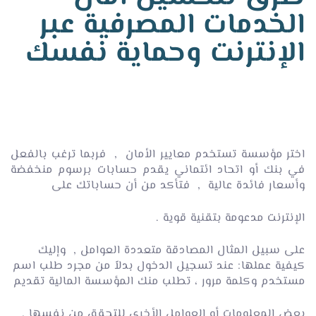
الخدمات المصرفية عبر
الإنترنت وحماية نفسك
اختر مؤسسة تستخدم معايير الأمان , فربما ترغب بالفعل
في بنك أو اتحاد ائتماني يقدم حسابات برسوم منخفضة
وأسعار فائدة عالية , فتأكد من أن حساباتك على
الإنترنت مدعومة بتقنية قوية .
على سبيل المثال المصادقة متعددة العوامل , وإليك
كيفية عملها: عند تسجيل الدخول بدلاً من مجرد طلب اسم
مستخدم وكلمة مرور ، تطلب منك المؤسسة المالية تقديم
بعض المعلومات أو العوامل الأخرى للتحقق من نفسها ,