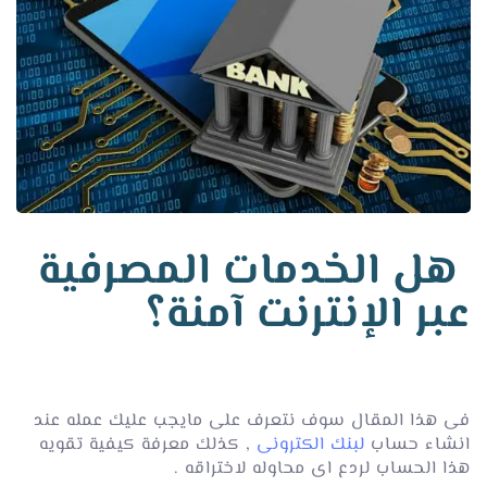
هل الخدمات المصرفية
عبر الإنترنت آمنة؟
فى هذا المقال سوف نتعرف على مايجب عليك عمله عند
انشاء حساب
لبنك الكترونى
, كذلك معرفة كيفية تقويه
هذا الحساب لردع اى محاوله لاختراقه .