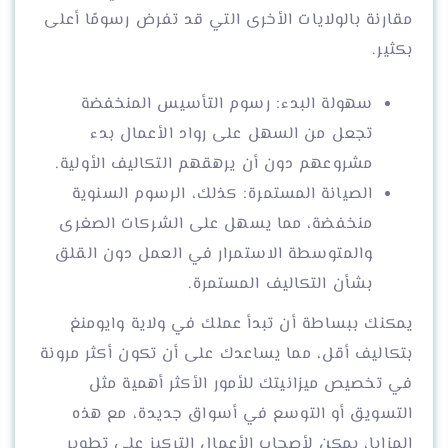
مقارنة بالولايات الأخرى التي قد تفرض رسومًا أعلى
بكثير.
سهولة البدء: رسوم التأسيس المنخفضة
تجعل من السهل على رواد الأعمال بدء
مشروعهم دون أن يرهقهم التكاليف الأولية.
الصيانة المستمرة: كذلك، الرسوم السنوية
منخفضة، مما يسهل على الشركات الصغرى
والمتوسطة الاستمرار في العمل دون القلق
بشأن التكاليف المستمرة.
يمكنك ببساطة أن تبدأ عملك في ولاية وايومنغ
بتكاليف أقل، مما يساعدك على أن تكون أكثر مرونة
في تخصيص ميزانيتك للأمور الأكثر أهمية مثل
التسويق أو التوسع في أسواق جديدة، مع هذه
المزايا، يمكن لأصحاب الأعمال التركيز على تطوير