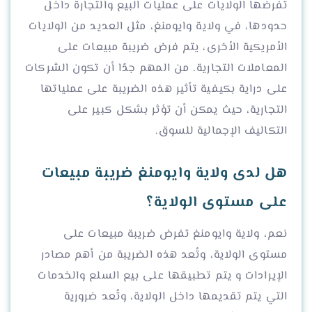
تفرضها الولايات على عمليات البيع والتجارة داخل
حدودها، في ولاية وايومنغ، مثل العديد من الولايات
الأمريكية الأخرى، يتم فرض ضريبة مبيعات على
المعاملات التجارية. من المهم جدًا أن تكون الشركات
على دراية بكيفية تأثير هذه الضريبة على عملياتها
التجارية، حيث يمكن أن تؤثر بشكل كبير على
التكاليف الإجمالية للسوق.
هل لدى ولاية وايومنغ ضريبة مبيعات
على مستوى الولاية؟
نعم، ولاية وايومنغ تفرض ضريبة مبيعات على
مستوى الولاية، وتُعد هذه الضريبة من أهم مصادر
الإيرادات و يتم تطبيقها على بيع السلع والخدمات
التي يتم تقديمها داخل الولاية، وتُعد ضرورية