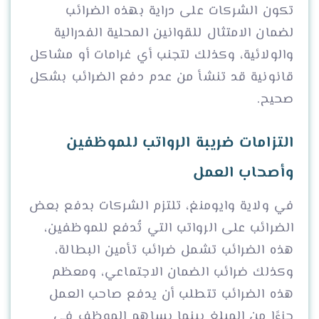
تكون الشركات على دراية بهذه الضرائب
لضمان الامتثال للقوانين المحلية الفدرالية
والولائية، وكذلك لتجنب أي غرامات أو مشاكل
قانونية قد تنشأ من عدم دفع الضرائب بشكل
صحيح.
التزامات ضريبة الرواتب للموظفين
وأصحاب العمل
في ولاية وايومنغ، تلتزم الشركات بدفع بعض
الضرائب على الرواتب التي تُدفع للموظفين،
هذه الضرائب تشمل ضرائب تأمين البطالة،
وكذلك ضرائب الضمان الاجتماعي، ومعظم
هذه الضرائب تتطلب أن يدفع صاحب العمل
جزءًا من المبلغ بينما يساهم الموظف في