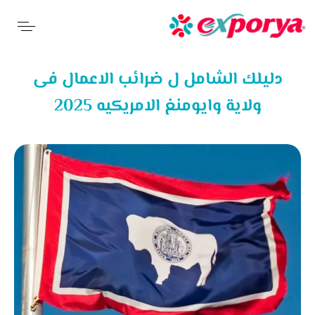
دليلك الشامل ل ضرائب الاعمال فى
ولاية وايومنغ الامريكيه 2025