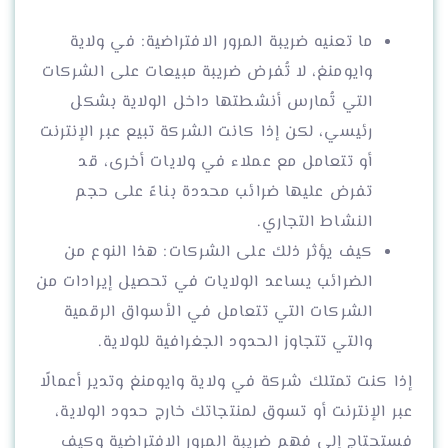
ما تعنيه ضريبة المرور الافتراضية: في ولاية
وايومنغ، لا تُفرض ضريبة مبيعات على الشركات
التي تُمارس أنشطتها داخل الولاية بشكل
رئيسي، لكن إذا كانت الشركة تبيع عبر الإنترنت
أو تتعامل مع عملاء في ولايات أخرى، قد
تفرض عليها ضرائب محددة بناءً على حجم
النشاط التجاري.
كيف يؤثر ذلك على الشركات: هذا النوع من
الضرائب يساعد الولايات في تحصيل إيرادات من
الشركات التي تتعامل في الأسواق الرقمية
والتي تتجاوز الحدود الجغرافية للولاية.
إذا كنت تمتلك شركة في ولاية وايومنغ وتدير أعمالًا
عبر الإنترنت أو تسوق لمنتجاتك خارج حدود الولاية،
فستحتاج إلى فهم ضريبة المرور الافتراضية وكيف