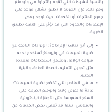
بالنسبة للشركات التي تقوم بالتجارة في وايومنغ،
ومع ذلك، فإن الضريبة لا تطبق بشكل موحد على
جميع المنتجات أو الخدمات، حيث توجد بعض
الإعفاءات والحدود التي قد تؤثر على كيفية تطبيق
الضريبة.
إلى أين تذهب الإيرادات؟: الإيرادات الناتجة عن
ضريبة المبيعات في وايومنغ تُستخدم لدعم
ميزانية الولاية، وتشمل استخدامات متعددة
مثل تمويل التعليم، الصحة العامة، والبنية
التحتية.
ما هي العناصر التي تخضع لضريبة المبيعات؟:
عادةً ما تفرض ولاية وايومنغ الضريبة على
السلع الملموسة مثل الأجهزة الإلكترونية
والملابس، بينما قد تُعفى بعض الخدمات من