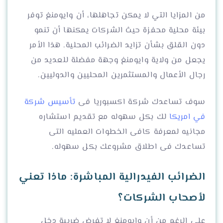
من المزايا التي لا يمكن تجاهلها، أن وايومنغ توفر
بيئة محلية محفزة حيث الشركات يمكنها أن تنمو
دون القلق بشأن تزايد الضرائب المحلية. هذا الأمر
يجعل من ولاية وايومنغ وجهة مفضلة للعديد من
رجال الأعمال والمستثمرين المحليين والدوليين.
سوف تساعدك شركة اكسبوريا فى
تأسيس شركة
في امريكا
لك بكل سهوله مع تقديم استشاره
مجانيه لمعرفة كافى الخطوات العمليه التى
تساعدك فى اطلاق مشروعك بكل سهوله.
الضرائب الفيدرالية المباشرة: ماذا تعني
لأصحاب الشركات؟
على الرغم من أن وايومنغ لا تفرض ضريبة دخل