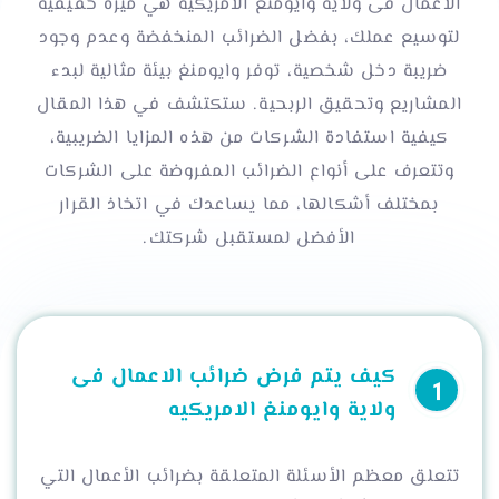
الاعمال فى ولاية وايومنغ الامريكيه هي ميزة حقيقية
لتوسيع عملك، بفضل الضرائب المنخفضة وعدم وجود
ضريبة دخل شخصية، توفر وايومنغ بيئة مثالية لبدء
المشاريع وتحقيق الربحية. ستكتشف في هذا المقال
كيفية استفادة الشركات من هذه المزايا الضريبية،
وتتعرف على أنواع الضرائب المفروضة على الشركات
بمختلف أشكالها، مما يساعدك في اتخاذ القرار
الأفضل لمستقبل شركتك.
كيف يتم فرض ضرائب الاعمال فى
ولاية وايومنغ الامريكيه
تتعلق معظم الأسئلة المتعلقة بضرائب الأعمال التي