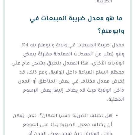
الضريبة.
ما هو معدل ضريبة المبيعات في
وايومنغ؟
معدل ضريبة المبيعات في ولاية وايومنغ هو 4%،
وهو يُعتبر من المعدلات المعتدلة مقارنةً ببعض
الولايات الأخرى، هذا المعدل ينطبق بشكل عام على
معظم السلع المباعة داخل الولاية، ومع ذلك، قد
يُفرض معدل مختلف في بعض المناطق أو المدن
داخل الولاية حيث قد يضاف إليها بعض الرسوم
المحلية.
هل تختلف الضريبة حسب المكان؟: نعم، يمكن
أن يختلف معدل الضريبة بناءً على الموقع
داخل الولاية، حيث توجد بعض المدن أو