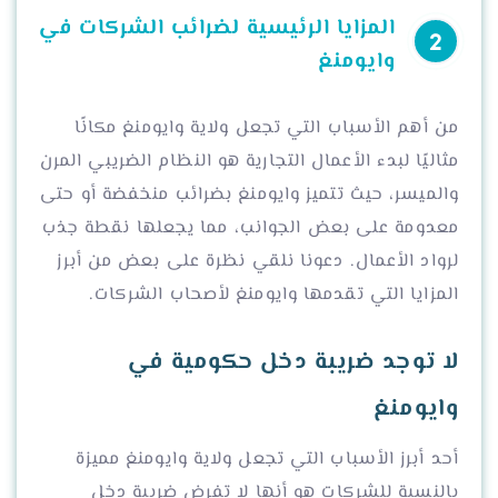
المزايا الرئيسية لضرائب الشركات في
وايومنغ
من أهم الأسباب التي تجعل ولاية وايومنغ مكانًا
مثاليًا لبدء الأعمال التجارية هو النظام الضريبي المرن
والميسر، حيث تتميز وايومنغ بضرائب منخفضة أو حتى
معدومة على بعض الجوانب، مما يجعلها نقطة جذب
لرواد الأعمال. دعونا نلقي نظرة على بعض من أبرز
المزايا التي تقدمها وايومنغ لأصحاب الشركات.
لا توجد ضريبة دخل حكومية في
وايومنغ
أحد أبرز الأسباب التي تجعل ولاية وايومنغ مميزة
بالنسبة للشركات هو أنها لا تفرض ضريبة دخل