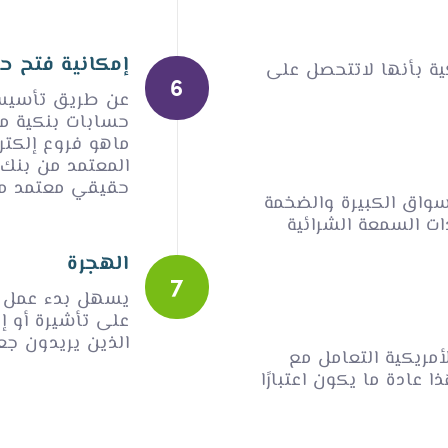
إمكانية فتح حس
ة بأنها لاتتحصل على
عن طريق تأسيس 
حقيقي معتمد من هيئة FDIC الاعتم
واق الكبيرة والضخمة
 السمعة الشرائية
الهجرة
يسهل بدء عمل تج
على تأشيرة أو إق
الذين يريدون جعل
ريكية التعامل مع
عادة ما يكون اعتبارًا