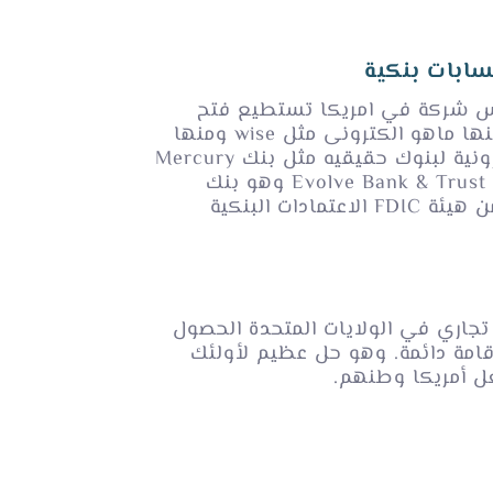
ابات بنكية
شركة في امريكا تستطيع فتح
حسابات بنكية منها ماهو الكترونى مثل wise ومنها
ماهو فروع إلكترونية لبنوك حقيقيه مثل بنك Mercury
المعتمد من بنك Evolve Bank & Trust وهو بنك
ادات البنكية
اري في الولايات المتحدة الحصول
امة دائمة. وهو حل عظيم لأولئك
 أمريكا وطنهم.