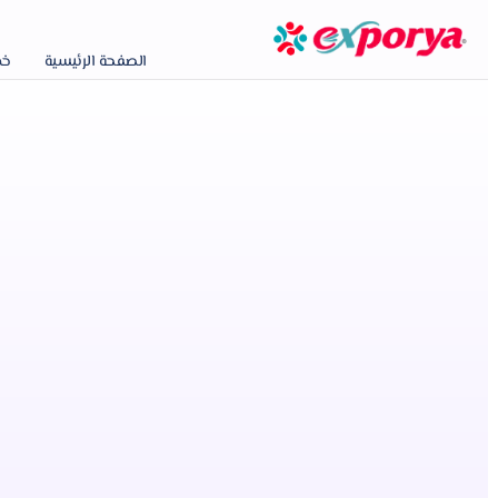
الصفحة الرئيسية
خدم
تأسيس شركة 
امريكا
معنا اص
سنقوم بـ تأسيس شركة في امريكا لك الآن
عنوان أمريكي حقيقي وحسابات بنكية 
البنوك القانونية داخل الولايات المت