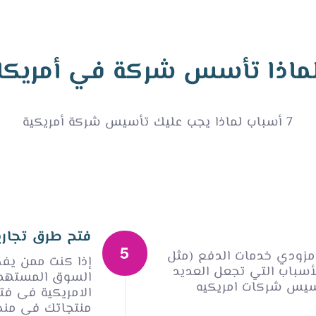
ماذا تأسس شركة في أمريكا
7 أسباب لماذا يجب عليك تأسيس شركة أمريكية
فتح طرق تجارية
زودي خدمات الدفع (مثل
إذا كنت ممن يفضل 
Pay) أحد الأسباب التي تجعل العديد
السوق المستهدف
سيس شركات امريكيه
الامريكية فى فت
منتجاتك فى منصات عالميه م