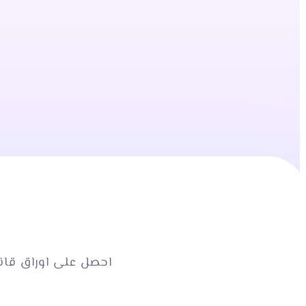
مشروعك بكل سهولة واحتراف
على الواتس اب
تواصل معنا