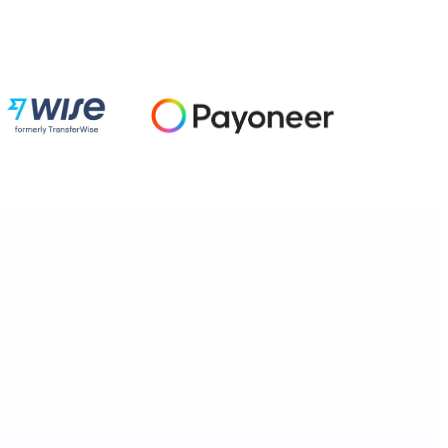
— 100%
رضا العملاء
نحن سعداء