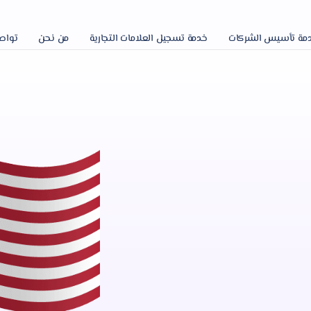
ة تأسيس الشركات
خدمة تسجيل العلامات التجارية
من نحن
تواصل 
في
بح اسهل
، مع توفير
مدعومة من
حدة، لبدء