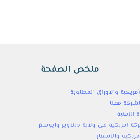
ملخص الصفحة
كية والاوراق المطلوبة
شركة معنا
لزمنية
 امريكية فى ولاية ديلاوير وايومنغ
يكيه والاسعار