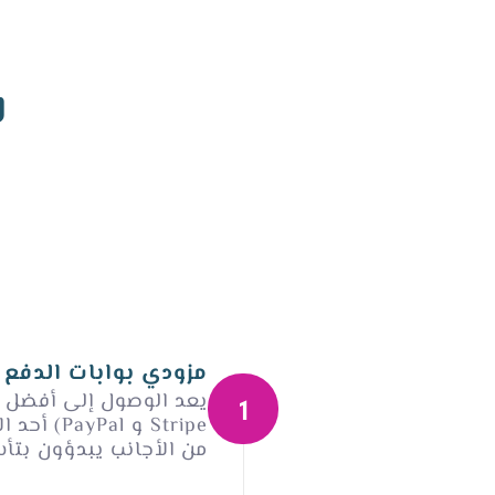
ل
مزودي بوابات الدفع
يعد الوصول إلى أفضل م
Stripe و Pal
من الأجانب يبدؤون بتأ