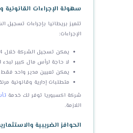
سهولة الإجراءات القانونية وال
تتميز بريطانيا بإجراءات تسجيل ال
الإجراءات:
يمكن تسجيل الشركة خلال 24 ساعة فقط عبر البوابة الإلكترونية لبيت الشركات.
لا حاجة لرأس مال كبير لبدء ا
يمكن تعيين مدير واحد فقط د
متطلبات إدارية وقانونية مرنة
شركة اكسبوريا توفر لك خدمة
تأس
اللازمة.
الحوافز الضريبية والاستثمارية