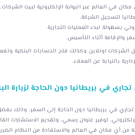
كان في العالم عبر البوابة
الإلكترونية
لبيت الشركات.
طانيا لتسجيل الشركة.
ي بسهولة لبدء العمليات التجارية.
فر والإقامة أثناء التأسيس.
الشركات اونلاين وكذلك فتح الحسابات البنكية وتفعيل
ارية بالنيابة عن العملاء.
ري في بريطانيا دون الحاجة لزيارة البل
ري في بريطانيا دون الحاجة إلى السفر، وذلك بفضل
كتروني، توفير عنوان رسمي، وتقديم الاستشارات القانوني
ن أي مكان في العالم والاستفادة من النظام الضريب