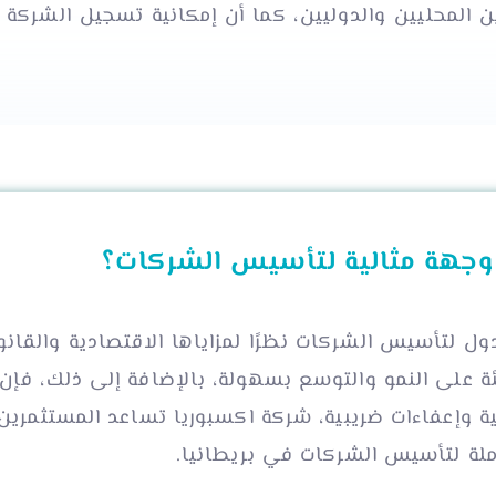
 المحليين والدوليين، كما أن إمكانية تسجيل الشركة ع
ا وجهة مثالية لتأسيس الشركات؟
ول لتأسيس الشركات نظرًا لمزاياها الاقتصادية والقانو
ة على النمو والتوسع بسهولة، بالإضافة إلى ذلك، فإن ا
لية وإعفاءات ضريبية، شركة اكسبوريا تساعد المستثمر
ملة لتأسيس الشركات في بريطانيا.