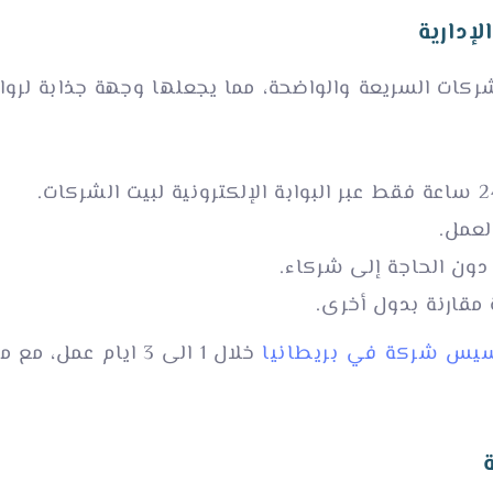
إدارية
شركات السريعة والواضحة، مما يجعلها وجهة جذابة لرواد
لعمل.
ون الحاجة إلى شركاء.
 مقارنة بدول أخرى.
يس شركة في بريطانيا
خلال 1 الى 3 ايام عم