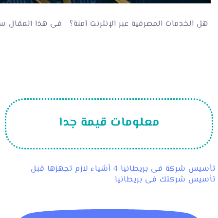
له عند انشاء حساب لبنك