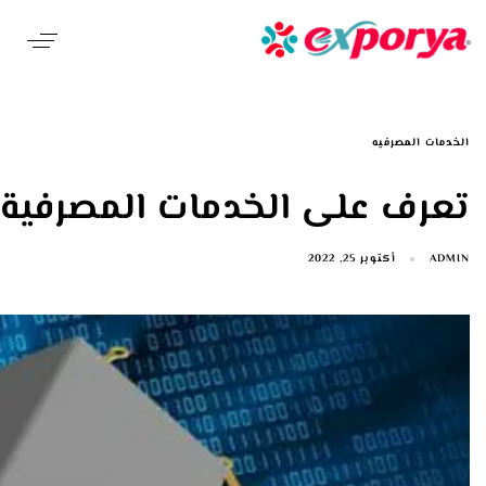
سابك المصرفى من الاختراق