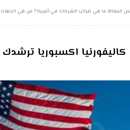
خص المقالة ما هي ضرائب الشركات في أمريكا؟ من هي الجهات 
كاليفورنيا اكسبوريا ترشدك