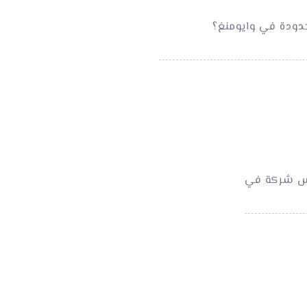
دودة في وايومنغ؟
سيس شركة في