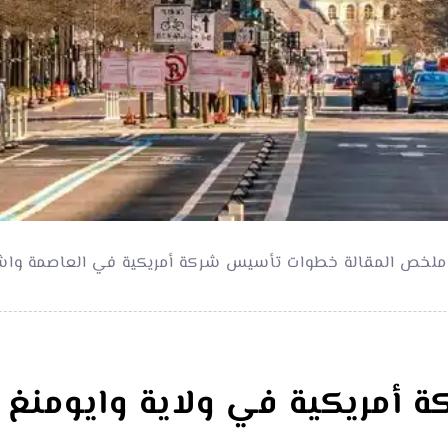
ملخص المقالة خطوات تأسيس شركة أمريكية في العاصمة واشنط
 أمريكية في ولاية وايومن