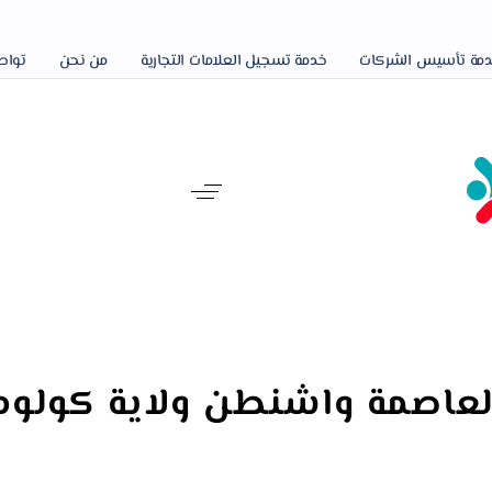
مة تأسيس الشركات
خدمة تسجيل العلامات التجارية
من نحن
تواص
عاصمة واشنطن ولاية كولومب