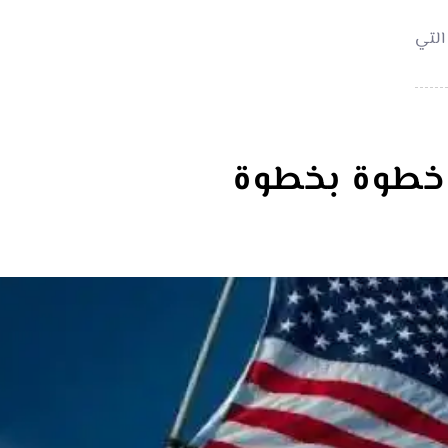
التي
 خطوة بخطوة